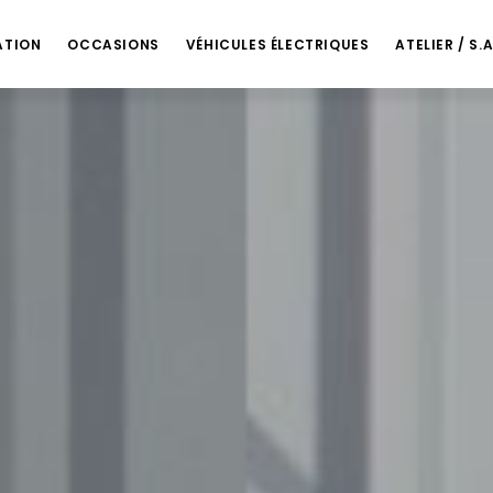
Talmont-Saint-Hilaire : +33 2 51 96 24 16
sbeteau@barreaumotoculture
ATION
OCCASIONS
VÉHICULES ÉLECTRIQUES
ATELIER / S.A