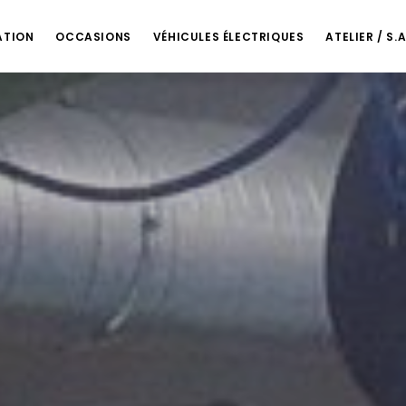
Talmont-Saint-Hilaire : +33 2 51 96 24 16
sbeteau@barreaumotoculture
ATION
OCCASIONS
VÉHICULES ÉLECTRIQUES
ATELIER / S.A