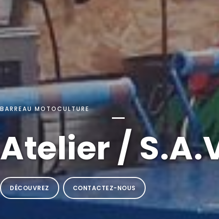
BARREAU MOTOCULTURE
Atelier / S.A.
DÉCOUVREZ
CONTACTEZ-NOUS