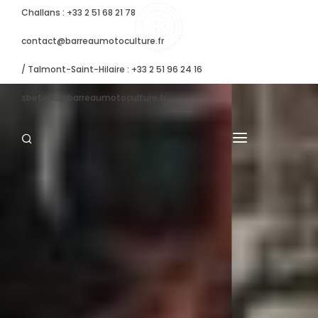
Challans : +33 2 51 68 21 78
contact@barreaumotoculture.fr
/ Talmont-Saint-Hilaire : +33 2 51 96 24 16
sbeteau@barreaumotoculture.fr
VENTE
LOCATION
OCCASIONS
VÉHICULES ÉLECTRIQUES
ATELIER / S.A.V.