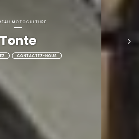
BARREAU MOTOCULTURE
Tonte
DÉCOUVREZ
CONTACTEZ-NOUS