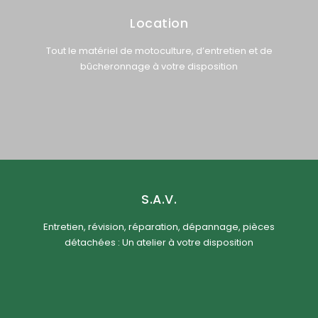
Location
Tout le matériel de motoculture, d’entretien et de
bûcheronnage à votre disposition
S.A.V.
Entretien, révision, réparation, dépannage, pièces
détachées : Un atelier à votre disposition