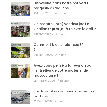
Bienvenue dans notre nouveau
magasin à Challans !
04 juin 2025
À la une
On recrute un(e) vendeur(se) à
Challans : prêt(e) à relever le défi ?
30 avr. 2025
À la une
Comment bien choisir ses EPI
?
28 avr. 2025
À la une
Avez-vous pensé à la révision ou
l’entretien de votre matériel de
motoculture ?
28 mars 2025
À la une
Jardinez plus vert avec nos outils à
batterie !
11 févr. 2025
À la une