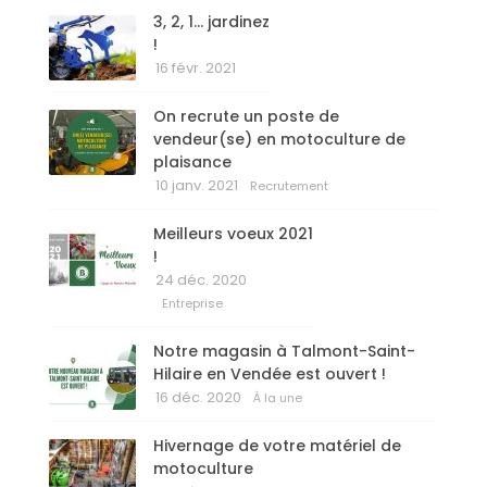
3, 2, 1… jardinez
!
16 févr. 2021
On recrute un poste de
vendeur(se) en motoculture de
plaisance
10 janv. 2021
Recrutement
Meilleurs voeux 2021
!
24 déc. 2020
Entreprise
Notre magasin à Talmont-Saint-
Hilaire en Vendée est ouvert !
16 déc. 2020
À la une
Hivernage de votre matériel de
motoculture