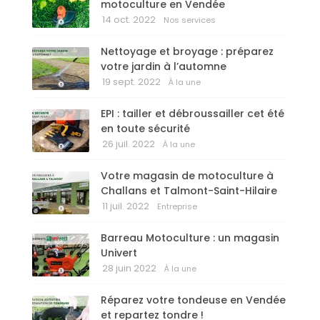
motoculture en Vendée
14 oct. 2022
Nos services
Nettoyage et broyage : préparez
votre jardin à l’automne
19 sept. 2022
À la une
EPI : tailler et débroussailler cet été
en toute sécurité
26 juil. 2022
À la une
Votre magasin de motoculture à
Challans et Talmont-Saint-Hilaire
11 juil. 2022
Entreprise
Barreau Motoculture : un magasin
Univert
28 juin 2022
À la une
Réparez votre tondeuse en Vendée
et repartez tondre !