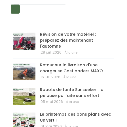
Révision de votre matériel :
préparez dès maintenant
l'automne
28 juil. 2026
À la une
Retour sur la livraison d'une
chargeuse Castloaders MAXO
16 juil. 2026
À la une
Robots de tonte Sunseeker : la
pelouse parfaite sans effort
05 mai 2026
À la une
Le printemps des bons plans avec
Univert !
01 mai 2026
À la une