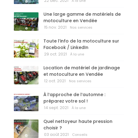
22 déc. 2021
À la une
Une large gamme de matériels de
motoculture en Vendée
15 nov. 2021
Nos services
Toute l’info de la motoculture sur
Facebook / LinkedIn
29 oct. 2021
À la une
Location de matériel de jardinage
et motoculture en Vendée
12 oct. 2021
Nos services
À l’approche de l’automne :
préparez votre sol !
14 sept. 2021
À la une
Quel nettoyeur haute pression
choisir ?
03 août 2021
Conseils