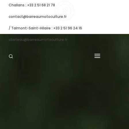
Challans : +33 2 51 68 21 78
contact@barreaumotoculture.fr
/ Talmont-Saint-Hilaire : +33 2 51 96 24 16
sbeteau@barreaumotoculture.fr
VENTE
LOCATION
OCCASIONS
VÉHICULES ÉLECTRIQUES
ATELIER / S.A.V.