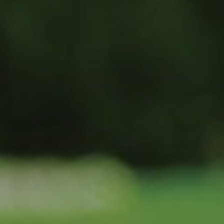
RÉSEAU UNIVERT
NOS MARQUES
ENTREPRISE