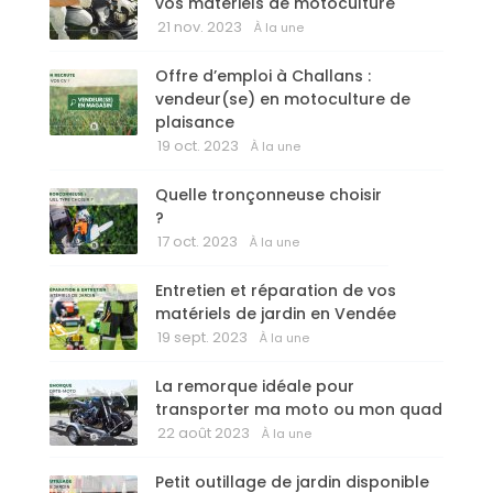
vos matériels de motoculture
21 nov. 2023
À la une
Offre d’emploi à Challans :
vendeur(se) en motoculture de
plaisance
19 oct. 2023
À la une
Quelle tronçonneuse choisir
?
17 oct. 2023
À la une
Entretien et réparation de vos
matériels de jardin en Vendée
19 sept. 2023
À la une
La remorque idéale pour
transporter ma moto ou mon quad
22 août 2023
À la une
Petit outillage de jardin disponible