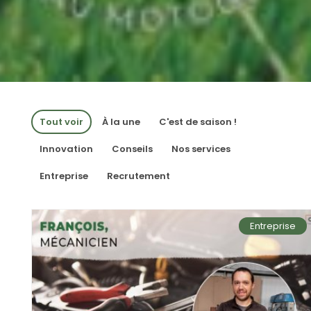
Tout voir
À la une
C'est de saison !
Innovation
Conseils
Nos services
Entreprise
Recrutement
Entreprise