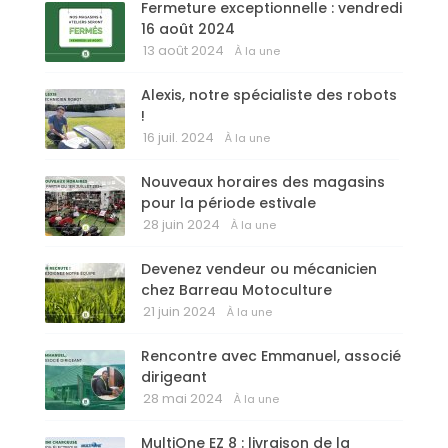
Fermeture exceptionnelle : vendredi
16 août 2024
13 août 2024
À la une
Alexis, notre spécialiste des robots
!
16 juil. 2024
À la une
Nouveaux horaires des magasins
pour la période estivale
28 juin 2024
À la une
Devenez vendeur ou mécanicien
chez Barreau Motoculture
21 juin 2024
À la une
Rencontre avec Emmanuel, associé
dirigeant
28 mai 2024
À la une
MultiOne EZ 8 : livraison de la