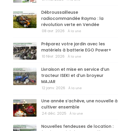
Débroussailleuse
radiocommandée Raymo : la
révolution verte en Vendée
08 avr. 2026
À la une
Préparez votre jardin avec les
matériels à batterie EGO Power+
10 févr. 2026
À la une
Livraison et mise en service d’un
tracteur ISEKI et d’un broyeur
MAJAR
12 janv. 2026
À la une
Une année s’achève, une nouvelle à
cultiver ensemble
24 déc. 2025
À la une
Nouvelles fendeuses de location :