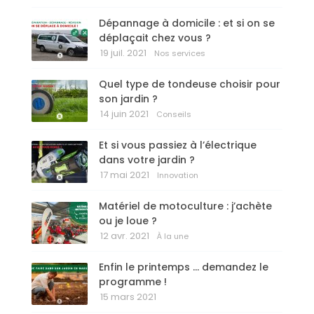
Dépannage à domicile : et si on se
déplaçait chez vous ?
19 juil. 2021
Nos services
Quel type de tondeuse choisir pour
son jardin ?
14 juin 2021
Conseils
Et si vous passiez à l’électrique
dans votre jardin ?
17 mai 2021
Innovation
Matériel de motoculture : j’achète
ou je loue ?
12 avr. 2021
À la une
Enfin le printemps … demandez le
programme !
15 mars 2021