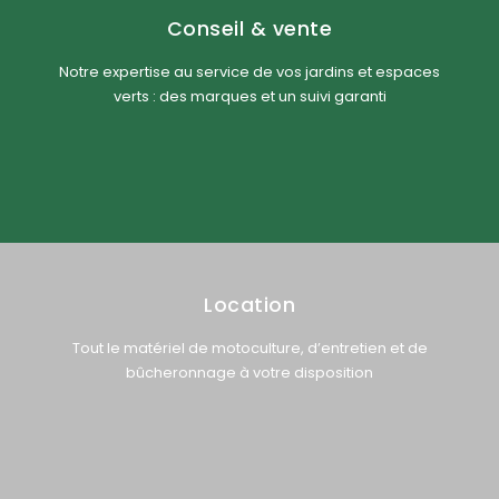
Conseil & vente
Notre expertise au service de vos jardins et espaces
verts : des marques et un suivi garanti
Location
Tout le matériel de motoculture, d’entretien et de
bûcheronnage à votre disposition