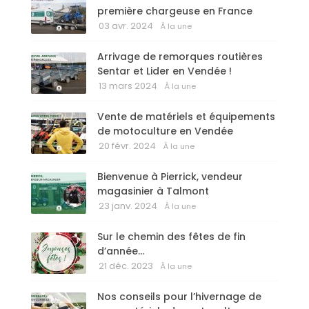
première chargeuse en France
03 avr. 2024
À la une
Arrivage de remorques routières
Sentar et Lider en Vendée !
13 mars 2024
À la une
Vente de matériels et équipements
de motoculture en Vendée
20 févr. 2024
À la une
Bienvenue à Pierrick, vendeur
magasinier à Talmont
23 janv. 2024
À la une
Sur le chemin des fêtes de fin
d’année…
21 déc. 2023
À la une
Nos conseils pour l’hivernage de