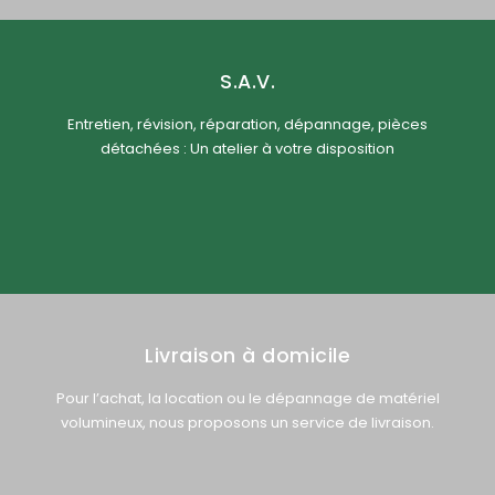
S.A.V.
Entretien, révision, réparation, dépannage, pièces
détachées : Un atelier à votre disposition
Livraison à domicile
Pour l’achat, la location ou le dépannage de matériel
volumineux, nous proposons un service de livraison.